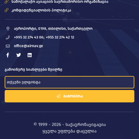
სამოქალაქო ავიაციის საერთაშორისო ორგანიზაცია
კონფიდენციალობის პოლიტიკა
აეროპორტი, 0198, თბილისი, საქართველო
+995 32 274 43 06;
+955 32 274 42 12
office@airnav.ge
გამოიწერე სიახლეები მეილზე
ᲒᲐᲛᲝᲬᲔᲠᲐ
© 1999 - 2026 - საქაერონავიგაცია
ყველა უფლება დაცულია