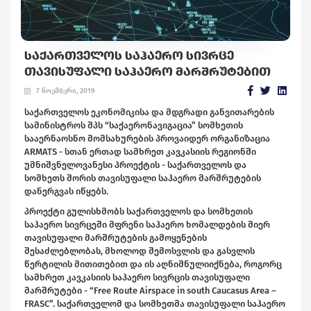
ᲡᲐᲥᲐᲠᲗᲕᲔᲚᲝᲡ ᲡᲐᲰᲐᲔᲠᲝ ᲡᲘᲕᲠᲪᲔ
ᲗᲐᲕᲘᲡᲣᲤᲐᲚᲘ ᲡᲐᲰᲐᲔᲠᲝ ᲛᲐᲠᲨᲠᲣᲢᲔᲑᲘᲗ
7 ნოემბერი, 2019
საქართველოს ეკონომიკისა და მდგრადი განვითარების
სამინისტროს შპს “საქაერონავიგაცია” სომხეთის
სააერნაოსნო მომსახურების პროვაიდერ ორგანიზაცია
ARMATS - სთან ერთად სამხრეთ კავკასიის რეგიონში
უმნიშვნელოვანესი პროექტის - საქართველოს და
სომხეთს შორის თავისუფალი საჰაერო მარშრუტების
დანერგვას იწყებს.
პროექტი გულისხმობს საქართველოს და სომხეთის
საჰაერო სივრცეში მფრენი საჰაერო ხომალდების მიერ
თავისუფალი მარშრუტების გამოყენების
შესაძლებლობას, მხოლოდ შემოსვლის და გასვლის
წერტილის მითითებით და ის აღნიშნულიიქნება, როგორც
სამხრეთ კავკასიის საჰაერო სივრცის თავისუფალი
მარშრუტები - “Free Route Airspace in south Caucasus Area –
FRASC”. საქართველომ და სომხეთმა თავისუფალი საჰაერო