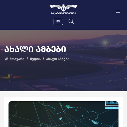
ᲡᲐᲥᲐᲔᲠᲝᲜᲐᲕᲘᲒᲐᲪᲘᲐ
EN
ᲐᲮᲐᲚᲘ ᲐᲛᲑᲔᲑᲘ
მთავარი
მედია
ახალი ამბები