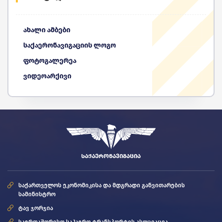
ახალი ამბები
საქაერონავიგაციის ლოგო
ფოტოგალერეა
ვიდეოარქივი
ᲡᲐᲥᲐᲔᲠᲝᲜᲐᲕᲘᲒᲐᲪᲘᲐ
საქართველოს ეკონომიკისა და მდგრადი განვითარების
სამინისტრო
ტავ ჯორჯია