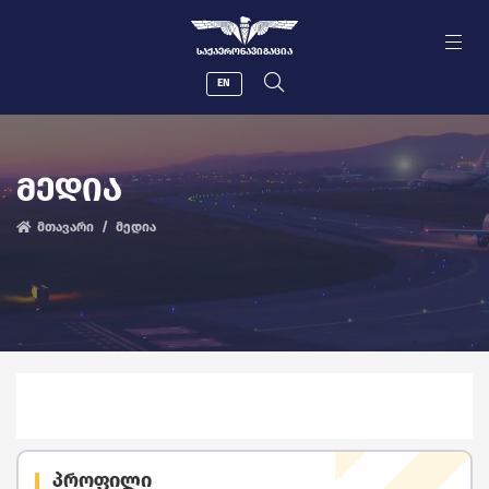
ᲡᲐᲥᲐᲔᲠᲝᲜᲐᲕᲘᲒᲐᲪᲘᲐ
EN
ᲛᲔᲓᲘᲐ
მთავარი
მედია
პროფილი