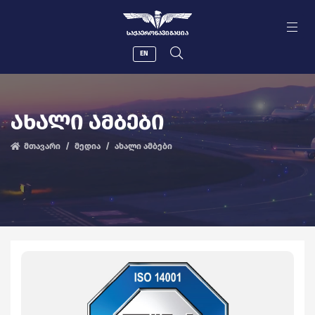
ᲡᲐᲥᲐᲔᲠᲝᲜᲐᲕᲘᲒᲐᲪᲘᲐ
EN
ᲐᲮᲐᲚᲘ ᲐᲛᲑᲔᲑᲘ
მთავარი
მედია
ახალი ამბები