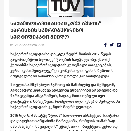
ᲡᲐᲥᲐᲔᲠᲝᲜᲐᲕᲘᲒᲐᲪᲘᲐᲛ „ᲢᲣᲕ ᲖᲣᲓᲘᲡ“
ᲮᲐᲠᲘᲡᲮᲘᲡ ᲡᲐᲔᲠᲗᲐᲨᲝᲠᲘᲡᲝ
ᲡᲔᲠᲢᲘᲤᲘᲙᲐᲢᲘ ᲛᲘᲘᲦᲝ
28 ოქტომბერი, 2015
საქაერონავიგაციასა და „ტუვ ზუდს“ შორის 2012 წელს
გაფორმებული ხელშეკრულების საფუძველზე, ქალაქ
ქუთაისში საქაერონავიგაციის კუთვნილი ობიექტების,
კერძოდ, სამეთვალყურეო კოშკისა და ოფისის შენობის
მშენებლობის ხარისხის კონტროლი განხორციელდა.
მთელი, სამშენებლო პერიოდის მანძილზე და შემდგომ,
გერმანული კომპანია ადგილზე ინსპექიებს ატარებდა და
წარადგენდა ანგარიშებს, სადაც მითითებული იყო
კრიტიკული ხარვეზები, რომელთა აღმოფხვრა შემდგომში
საქაერონავიგაციის გუნდის მიერ ხდებოდა.
2015 წელს, შპს „ტუვ ზუდმა“ საბოლოო ინსპექცია ჩაატარა
და დადებითი ანგარიში წარადგინა, რომლის თანახმად
შპს „საქაერონავიგაციის“ კუთვნილი ობიექტები, კერძოდ,