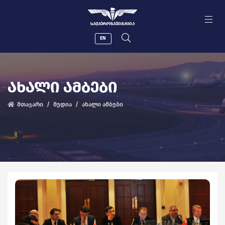
ᲡᲐᲥᲐᲔᲠᲝᲜᲐᲕᲘᲒᲐᲪᲘᲐ
EN
ᲐᲮᲐᲚᲘ ᲐᲛᲑᲔᲑᲘ
მთავარი
მედია
ახალი ამბები