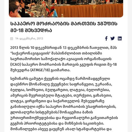
ᲡᲐᲰᲐᲔᲠᲝ ᲛᲝᲫᲠᲐᲝᲑᲘᲡ ᲛᲐᲠᲗᲕᲘᲡ ᲯᲒᲣᲤᲘᲡ
ᲛᲔ-18 ᲨᲔᲮᲕᲔᲓᲠᲐ
14 დეკემბერი, 2013
2013 წლის 10 დეკემბრიდან 13 დეკემბრის ჩათვლით, შპს
"საქაერონავიგაციის" მასპინძლობით თბილისში
საერთაშორისო სამოქალაქო ავიაციის ორგანიზაციის
(ICAO) საჰაერო მოძრაობის მართვის ჯგუფის რიგით მე-18
შეხვედრა (ATMGE/18) გაიმართა.
სემინარს ცამეტი ქვეყნის ოცამდე წარმომადგენელი
დაესწრო (მონაწილე ქვეყნები: საფრანგეთი, უკრაინა,
ბელგია, სომხეთი, ბულგარეთი, ლატვია, ბელორუსია,
ამერიკის შეერთებული შტატები, თურქეთი, ყაზახეთი,
ლიტვა, ყირგიზეთი და საქართველო). შეხვედრაზე
განიხილული იქნა საჰაერო მოძრაობის უსაფრთხოების,
გლობალური სისტემების/მონაცემთა ბაზის
ურთიერთმოქმედებისა და რეგიონალური განვითარების
გეგმის პრიორიტეტებისა და მიზნების საკითხები.
მონაწილეები ასევე გაეცნენ ახალ სტანდარტებსა და