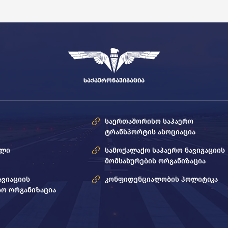
ᲡᲐᲥᲐᲔᲠᲝᲜᲐᲕᲘᲒᲐᲪᲘᲐ
საერთაშორისო საჰაერო
ტრანსპორტის ასოციაცია
ოლი
სამოქალაქო საჰაერო ნავიგაციის
მომსახურების ორგანიზაცია
ავიაციის
კონფიდენციალობის პოლიტიკა
ო ორგანიზაცია