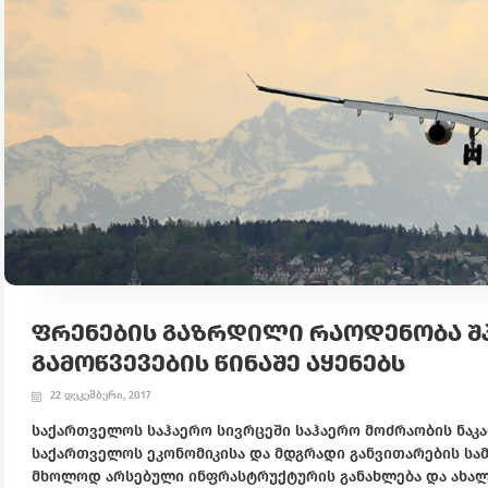
ᲤᲠᲔᲜᲔᲑᲘᲡ ᲒᲐᲖᲠᲓᲘᲚᲘ ᲠᲐᲝᲓᲔᲜᲝᲑᲐ ᲨᲞ
ᲒᲐᲛᲝᲬᲕᲔᲕᲔᲑᲘᲡ ᲬᲘᲜᲐᲨᲔ ᲐᲧᲔᲜᲔᲑᲡ
22 დეკემბერი, 2017
საქართველოს საჰაერო სივრცეში საჰაერო მოძრაობის ნაკა
საქართველოს ეკონომიკისა და მდგრადი განვითარების სამი
მხოლოდ არსებული ინფრასტრუქტურის განახლება და ახალი