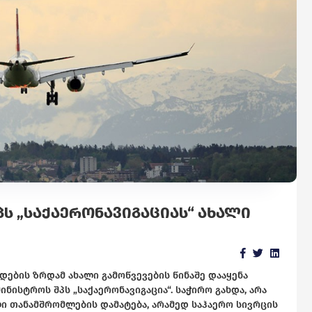
Ს „ᲡᲐᲥᲐᲔᲠᲝᲜᲐᲕᲘᲒᲐᲪᲘᲐᲡ“ ᲐᲮᲐᲚᲘ
დების ზრდამ ახალი გამოწვევების წინაშე დააყენა
ნისტროს შპს „საქაერონავიგაცია“. საჭირო გახდა, არა
 თანამშრომლების დამატება, არამედ საჰაერო სივრცის