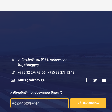
აეროპორტი, 0198, თბილისი,
საქართველო
+995 32 274 43 06;
+955 32 274 42 12
office@airnav.ge
გამოიწერე სიახლეები მეილზე
ᲒᲐᲛᲝᲬᲔᲠᲐ