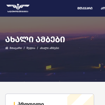
ᲛᲗᲐᲕᲐᲠᲘ
ᲙᲝ
ᲡᲐᲥᲐᲔᲠᲝᲜᲐᲕᲘᲒᲐᲪᲘᲐ
ᲐᲮᲐᲚᲘ ᲐᲛᲑᲔᲑᲘ
მთავარი
მედია
ახალი ამბები
პროფილი